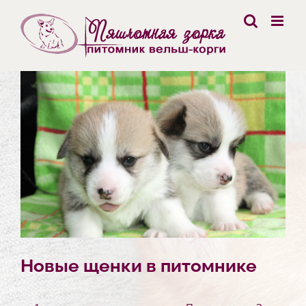
Skip
to
content
Новые щенки в питомнике