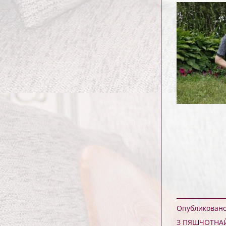
Опубликовано 
З ПЯШЧОТНА