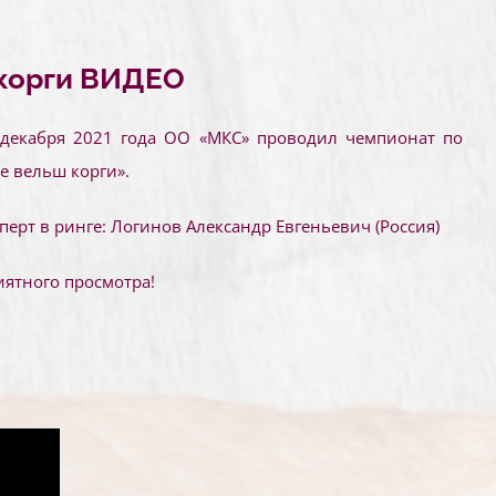
 корги ВИДЕО
 декабря 2021 года ОО «МКС» проводил чемпионат по
е вельш корги».
перт в ринге: Логинов Александр Евгеньевич (Россия)
ятного просмотра!