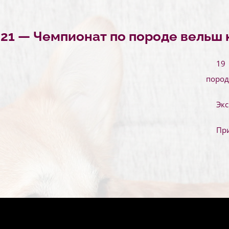
2021 — Чемпионат по породе вельш
19
пород
Экс
При