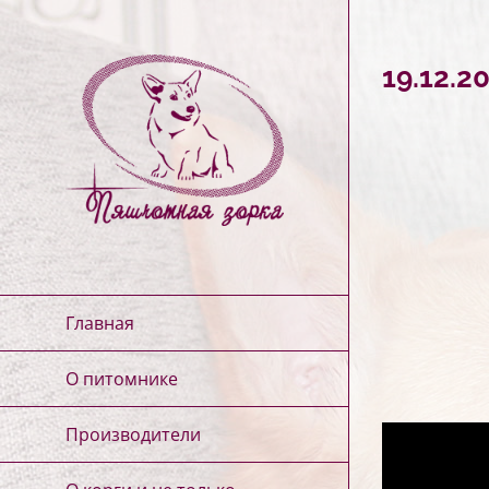
Skip
to
19.12.
content
Главная
О питомнике
Производители