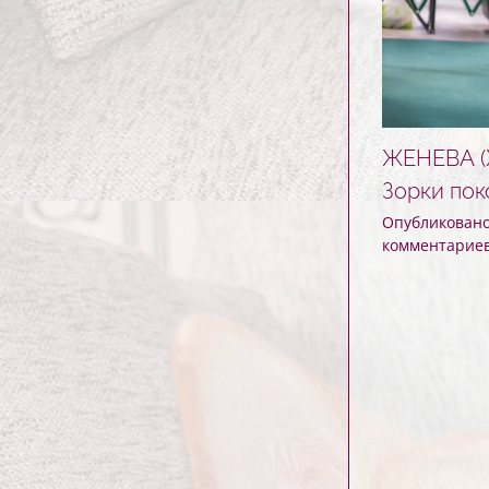
ЖЕНЕВА (
Зорки пок
Опубликовано 
комментарие