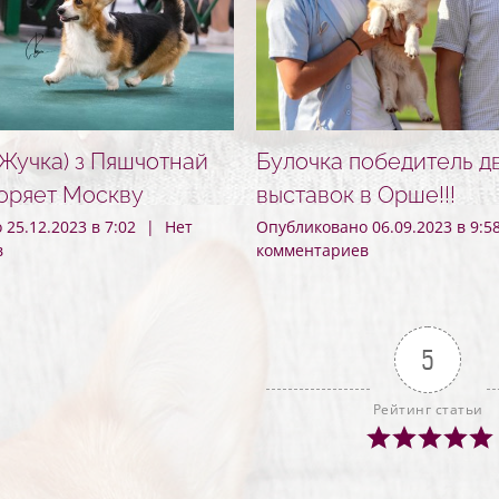
Жучка) з Пяшчотнай
Булочка победитель д
оряет Москву
выставок в Орше!!!
25.12.2023 в 7:02
|
Нет
Опубликовано 06.09.2023 в 9:5
в
комментариев
5
Рейтинг статьи